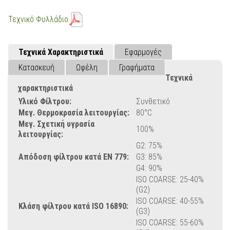
Τεχνικό Φυλλάδιο
Τεχνικά Χαρακτηριστικά
Εφαρμογές
Κατασκευή
Ωφέλη
Γραφήματα
Τεχνικά
χαρακτηριστικά
Υλικό Φίλτρου:
Συνθετικό
Μεγ. Θερμοκρασία λειτουργίας:
80°C
Μεγ. Σχετική υγρασία
100%
λειτουργίας:
G2: 75%
Απόδοση φίλτρου κατά ΕΝ 779:
G3: 85%
G4: 90%
ISO COARSE: 25-40%
(G2)
ISO COARSE: 40-55%
Κλάση φίλτρου κατά ISO 16890:
(G3)
ISO COARSE: 55-60%