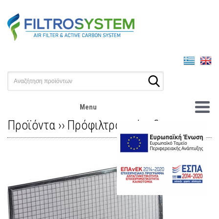
Menu
Προϊόντα ››
Πρόφιλτρα επίπεδα