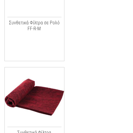
Συνθετικά Φίλτρα σε Ρολό
FF-R-M
Συνθετικά Φίλτρα