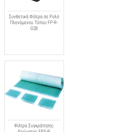
Συνθετικά Φίλτρα σε Ρολό
Πλενόμενου Τύπου FP-R-
G2B
Φίλτρα Συγκράτησης
Χρώματος FPS-R