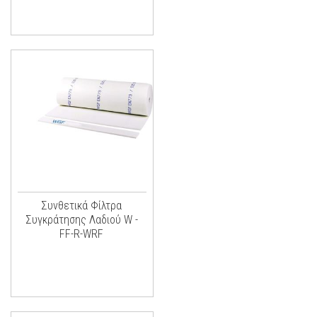
Συνθετικά Φίλτρα
Συγκράτησης Λαδιού W -
FF-R-WRF