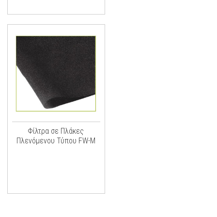
Φίλτρα σε Πλάκες
Πλενόμενου Τύπου FW-M