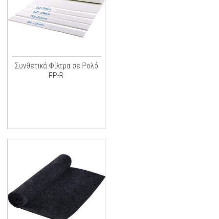
Συνθετικά Φίλτρα σε Ρολό
FP-R