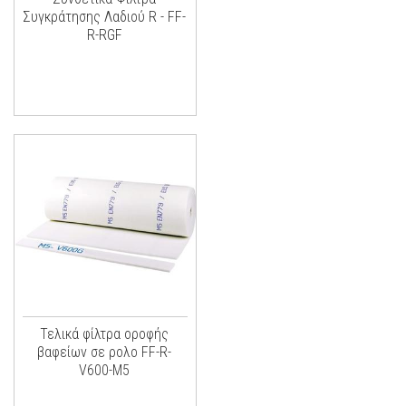
Συγκράτησης Λαδιού R - FF-
R-RGF
Τελικά φίλτρα οροφής
βαφείων σε ρολο FF-R-
V600-M5