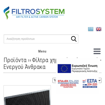
Menu
Προϊόντα ››
Φίλτρα χημικού καθαρισμού -
Ενεργού Άνθρακα