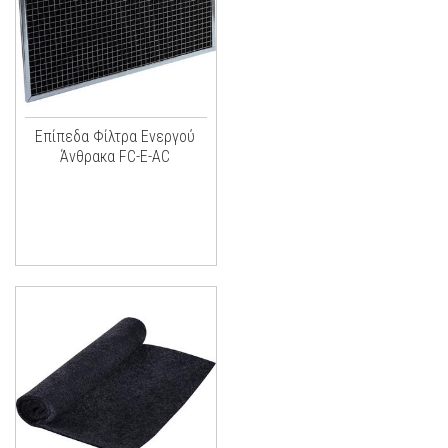
Επίπεδα Φίλτρα Ενεργού
Άνθρακα FC-E-AC