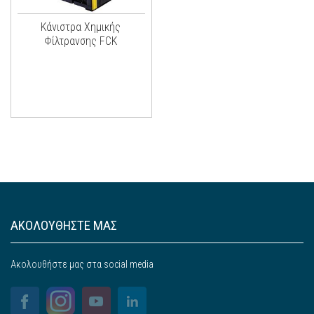
Κάνιστρα Χημικής
Φίλτρανσης FCK
ΑΚΟΛΟΥΘΗΣΤΕ ΜΑΣ
Ακολουθήστε μας στα social media